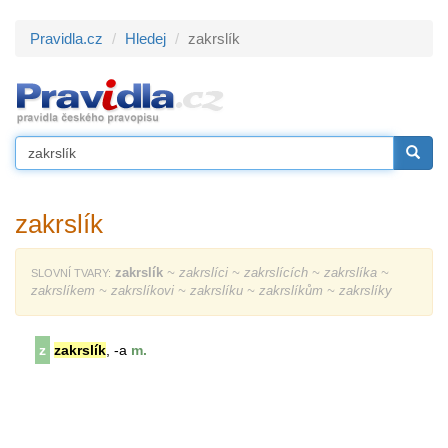
Pravidla.cz
Hledej
zakrslík
zakrslík
zakrslík
~ zakrslíci ~ zakrslících ~ zakrslíka ~
SLOVNÍ TVARY:
zakrslíkem ~ zakrslíkovi ~ zakrslíku ~ zakrslíkům ~ zakrslíky
z
zakrslík
, -a
m.