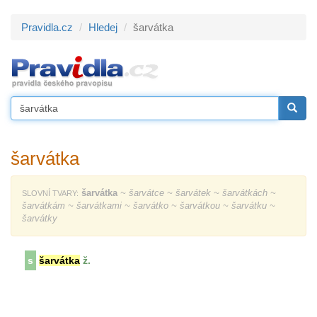
Pravidla.cz
Hledej
šarvátka
šarvátka
šarvátka
~ šarvátce ~ šarvátek ~ šarvátkách ~
SLOVNÍ TVARY:
šarvátkám ~ šarvátkami ~ šarvátko ~ šarvátkou ~ šarvátku ~
šarvátky
s
šarvátka
ž.