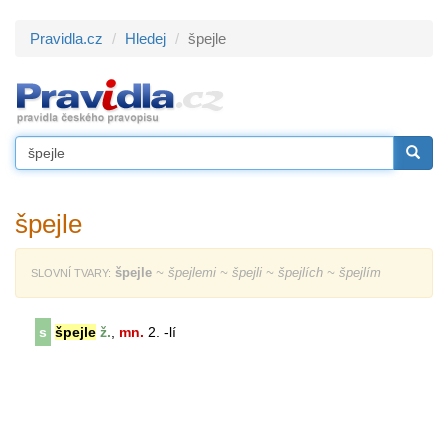
Pravidla.cz
Hledej
špejle
špejle
špejle
~ špejlemi ~ špejli ~ špejlích ~ špejlím
SLOVNÍ TVARY:
s
špejle
ž.
,
mn.
2. -lí