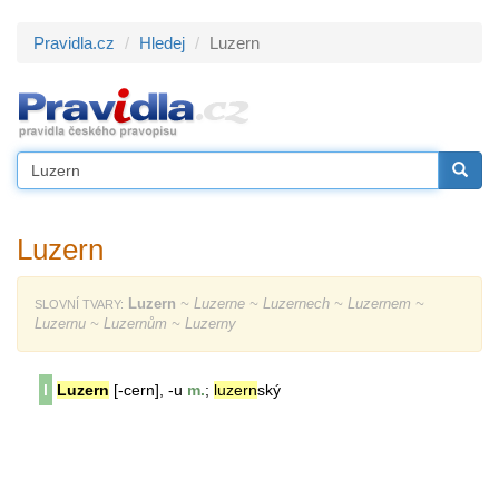
Pravidla.cz
Hledej
Luzern
Luzern
Luzern
~ Luzerne ~ Luzernech ~ Luzernem ~
SLOVNÍ TVARY:
Luzernu ~ Luzernům ~ Luzerny
l
Luzern
[-cern], -u
m.
;
luzern
ský