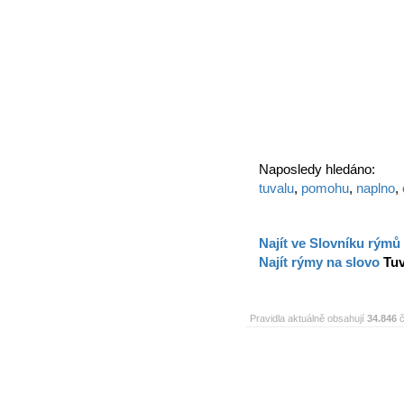
Naposledy hledáno:
tuvalu
,
pomohu
,
naplno
,
Najít ve Slovníku rýmů
Najít rýmy na slovo
Tuv
Pravidla aktuálně obsahují
34.846
č