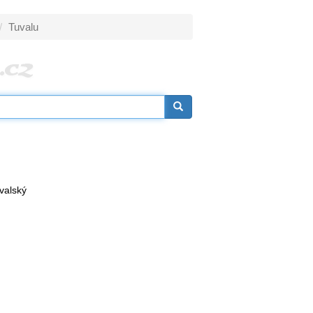
Tuvalu
uvalský