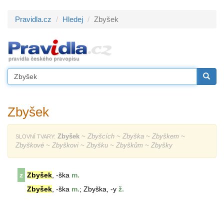
Pravidla.cz
Hledej
Zbyšek
Zbyšek
Zbyšek
~ Zbyšcích ~ Zbyška ~ Zbyškem ~
SLOVNÍ TVARY:
Zbyškové ~ Zbyškovi ~ Zbyšku ~ Zbyškům ~ Zbyšky
z
Zbyšek
, -ška
m.
Zbyšek
, -ška
m.
; Zbyška, -y
ž.