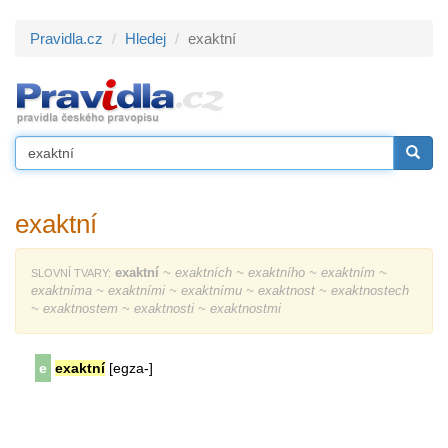
Pravidla.cz
Hledej
exaktní
exaktní
exaktní
~ exaktních ~ exaktního ~ exaktním ~
SLOVNÍ TVARY:
exaktníma ~ exaktními ~ exaktnímu ~ exaktnost ~ exaktnostech
~ exaktnostem ~ exaktnosti ~ exaktnostmi
e
exaktní
[egza-]