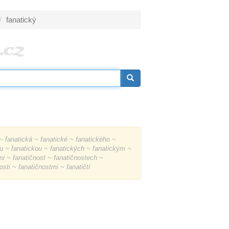
fanatický
 fanatická ~ fanatické ~ fanatického ~
u ~ fanatickou ~ fanatických ~ fanatickým ~
i ~ fanatičnost ~ fanatičnostech ~
sti ~ fanatičnostmi ~ fanatičtí