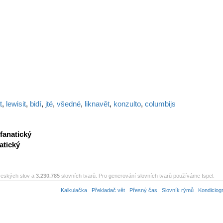
t
,
lewisit
,
bidí
,
jté
,
všedné
,
liknavět
,
konzulto
,
columbijs
fanatický
atický
eských slov a
3.230.785
slovních tvarů. Pro generování slovních tvarů používáme Ispel.
Kalkulačka
Překladač vět
Přesný čas
Slovník rýmů
Kondiciog