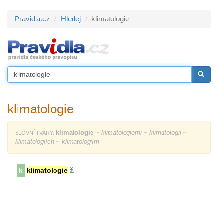
Pravidla.cz
Hledej
klimatologie
klimatologie
klimatologie
~ klimatologiemi ~ klimatologii ~
SLOVNÍ TVARY:
klimatologiích ~ klimatologiím
k
klimatologie
ž.