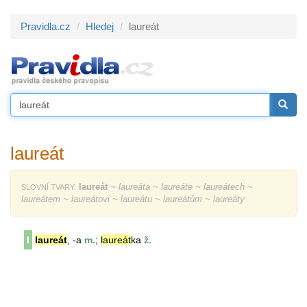
Pravidla.cz
Hledej
laureát
laureát
laureát
~ laureáta ~ laureáte ~ laureátech ~
SLOVNÍ TVARY:
laureátem ~ laureátovi ~ laureátu ~ laureátům ~ laureáty
l
laureát
, -a
m.
;
laureát
ka
ž.