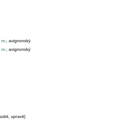
m.
; avignonský
m.
; avignonský
obit, upravit)