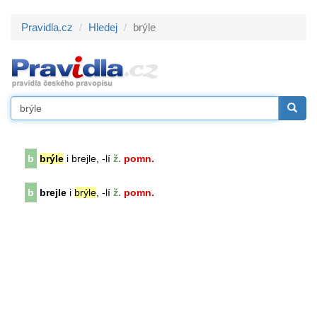
Pravidla.cz
Hledej
brýle
b
brýle
i brejle, -lí
ž.
pomn.
b
brejle
i
brýle
, -lí
ž.
pomn.