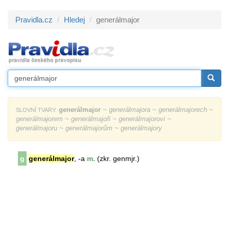
Pravidla.cz
Hledej
generálmajor
generálmajor
~ generálmajora ~ generálmajorech ~
SLOVNÍ TVARY:
generálmajorem ~ generálmajoři ~ generálmajorovi ~
generálmajoru ~ generálmajorům ~ generálmajory
g
generálmajor
, -a
m.
(zkr. genmjr.)