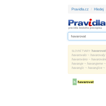
Pravidla.cz
Hledej
havarovat
SLOVNÍ TVARY:
havarovalo ~ havarovaly
havarováno ~ havarovánu
havaruje ~ havarujeme ~ 
havarujíc ~ havarujíce ~
h
havarovat