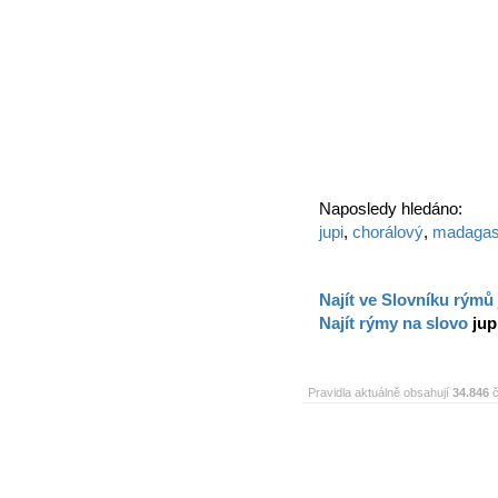
Naposledy hledáno:
jupi
,
chorálový
,
madagas
Najít ve Slovníku rýmů
Najít rýmy na slovo
jup
Pravidla aktuálně obsahují
34.846
č