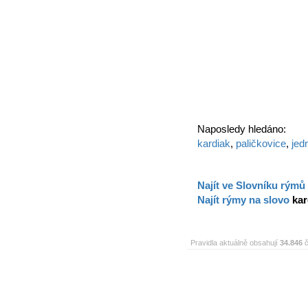
Naposledy hledáno:
kardiak
,
paličkovice
,
jed
Najít ve Slovníku rýmů
Najít rýmy na slovo
kar
Pravidla aktuálně obsahují
34.846
č