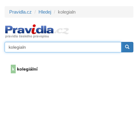
Pravidla.cz
Hledej
kolegialn
k
kolegiální