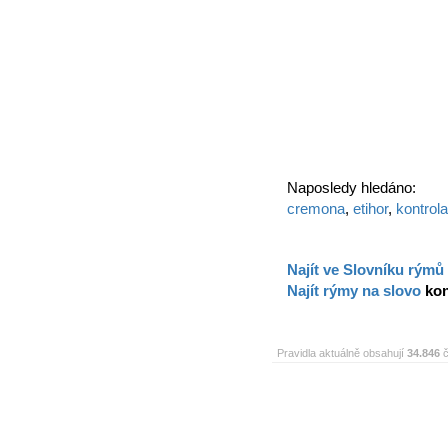
Naposledy hledáno:
cremona
,
etihor
,
kontrola
Najít ve Slovníku rýmů
Najít rýmy na slovo
kon
Pravidla aktuálně obsahují
34.846
č