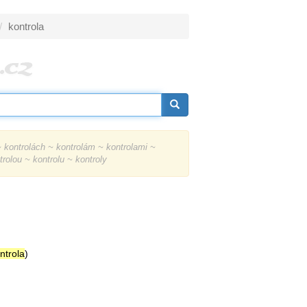
kontrola
 kontrolách ~ kontrolám ~ kontrolami ~
trolou ~ kontrolu ~ kontroly
ntrola
)