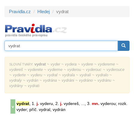
Pravidla.cz
Hledej
vydrat
vydrat
~ vyder ~ vydera ~ vydere ~ vydereme ~
SLOVNÍ TVARY:
vydereš ~ vyderete ~ vyderme ~ vyderou ~ vyderouc ~ vyderouce
~ vyderte ~ vyderu ~ vydral ~ vydrala ~ vydrali ~ vydralo ~
vydraly ~ vydrán ~ vydrána ~ vydráni ~ vydráno ~ vydránu ~
vydrány ~ vydrati
vydrat
, 1.
j.
vyderu, 2.
j.
vydereš, ..., 3.
mn.
vyderou; rozk.
v
vyder; příč. vydral, vydrán