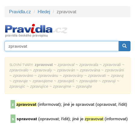
Pravidla.cz
Hledej
zpravovat
zpravovat
~ zpravoval ~ zpravovala ~ zpravovali ~
SLOVNÍ TVARY:
zpravovalo ~ zpravovaly ~ zpravován ~ zpravována ~ zpravováni
~ zpravováno ~ zpravovánu ~ zpravovány ~ zpravovati ~ zpravuj
~ zpravuje ~ zpravujeme ~ zpravuješ ~ zpravujete ~ zpravuji ~
zpravujíc ~ zpravujíce ~ zpravujme ~ zpravujte
z
zpravovat
(informovat); jiné je spravovat (opravovat; řídit)
s
spravovat
(opravovat; řídit); jiné je
zpravovat
(informovat)