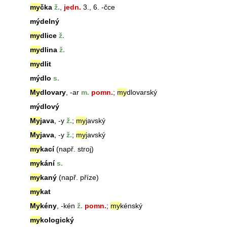
my
čka
ž.
,
jedn.
3., 6. -čce
mýdelný
my
dlice
ž.
my
dlina
ž.
my
dlit
mýdlo
s.
My
dlovary
, -ar
m.
pomn.
;
my
dlovarský
mýdlový
My
java
, -y
ž.
;
my
javský
My
java
, -y
ž.
;
my
javský
my
kací
(např. stroj)
my
kání
s.
my
kaný
(např. příze)
my
kat
My
kény
, -kén
ž.
pomn.
;
my
kénský
my
kologický