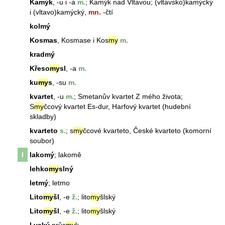
Kamýk
, -u i -a
m.
;
Kamýk
nad Vltavou; (vltavsko)kamýcký
i (vltavo)kamýcký,
mn.
-čtí
kolmý
Kosmas
,
Kosmas
e i Kos
my
m.
kradmý
Křeso
my
sl
, -a
m.
ku
my
s
, -su
m.
kvartet
, -u
m.
; Smetanův
kvartet
Z mého života;
S
my
čcový
kvartet
Es-dur, Harfový
kvartet
(hudební
skladby)
kvarteto
s.
; s
my
čcové
kvarteto
, České
kvarteto
(komorní
soubor)
l
lakomý
; lakomě
lehko
my
slný
letmý
; letmo
Lito
my
šl
, -e
ž.
; lito
my
šlský
Lito
my
šl
, -e
ž.
; lito
my
šlský