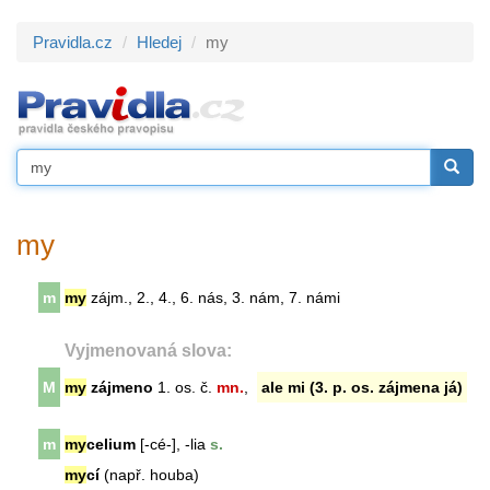
Pravidla.cz
Hledej
my
my
m
my
zájm., 2., 4., 6. nás, 3. nám, 7. námi
Vyjmenovaná slova:
M
my
zájmeno
1. os. č.
mn.
,
ale mi (3. p. os. zájmena já)
m
my
celium
[-cé-], -lia
s.
my
cí
(např. houba)