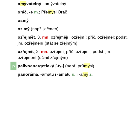
o
my
vatelný
i omývatelný
oráč
, -e
m.
; Pře
my
sl Oráč
osmý
ozimý
(např. ječmen)
ozřejmět
, 3.
mn.
ozřejmějí i ozřejmí; příč. ozřejměl; podst.
jm. ozřejmění (stát se zřejmým)
ozřejmit
, 3.
mn.
ozřejmí; příč. ozřejmil; podst. jm.
ozřejmení (učinit zřejmým)
p
palivoenergetický
[-ty-] (např. prů
my
sl)
panoráma
, -ámatu i -amatu
s.
i -á
my
ž.