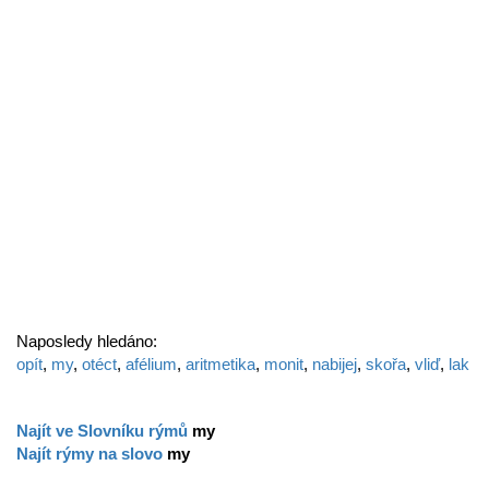
Naposledy hledáno:
opít
,
my
,
otéct
,
afélium
,
aritmetika
,
monit
,
nabijej
,
skořa
,
vliď
,
lak
Najít ve Slovníku rýmů
my
Najít rýmy na slovo
my