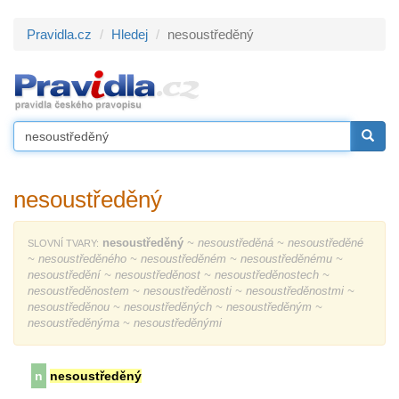
Pravidla.cz
Hledej
nesoustředěný
nesoustředěný
nesoustředěný
~ nesoustředěná ~ nesoustředěné
SLOVNÍ TVARY:
~ nesoustředěného ~ nesoustředěném ~ nesoustředěnému ~
nesoustředění ~ nesoustředěnost ~ nesoustředěnostech ~
nesoustředěnostem ~ nesoustředěnosti ~ nesoustředěnostmi ~
nesoustředěnou ~ nesoustředěných ~ nesoustředěným ~
nesoustředěnýma ~ nesoustředěnými
n
nesoustředěný