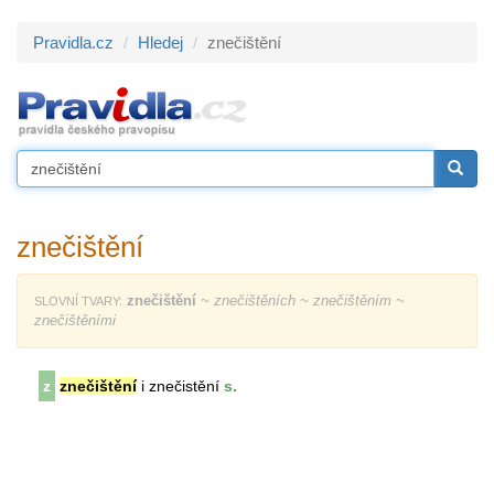
Pravidla.cz
Hledej
znečištění
znečištění
znečištění
~ znečištěních ~ znečištěním ~
SLOVNÍ TVARY:
znečištěními
z
znečištění
i znečistění
s.